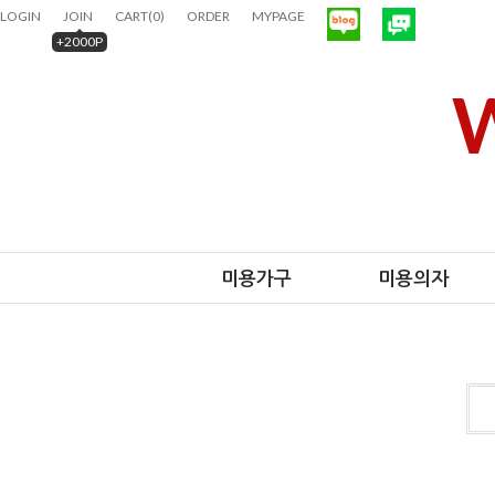
LOGIN
JOIN
CART
(
0
)
ORDER
MYPAGE
+2000P
W
미용가구
미용의자