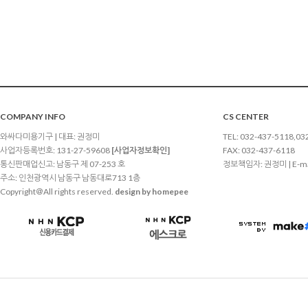
COMPANY INFO
CS CENTER
와싸다미용기구 | 대표: 권정미
TEL: 032-437-5118,03
사업자등록번호: 131-27-59608
[사업자정보확인]
FAX: 032-437-6118
통신판매업신고: 남동구 제 07-253 호
정보책임자: 권정미 | E-ma
주소: 인천광역시 남동구 남동대로713 1층
Copyright＠All rights reserved.
design by homepee