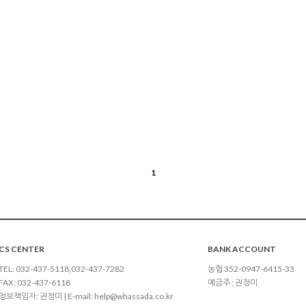
1
CS CENTER
BANK ACCOUNT
TEL: 032-437-5118,032-437-7282
농협 352-0947-6415-33
FAX: 032-437-6118
예금주 : 권정미
정보책임자: 권정미 | E-mail:
help@whassada.co.kr