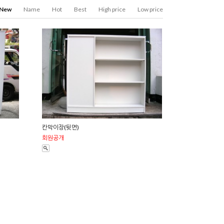
New
Name
Hot
Best
High price
Low price
칸막이장(뒷면)
회원공개