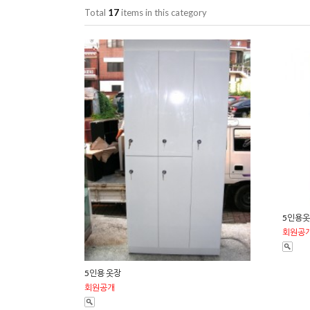
Total
17
items in this category
5인용
회원공
5인용 옷장
회원공개