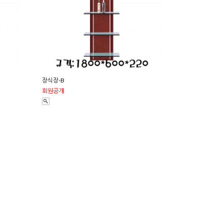
장식장-B
회원공개