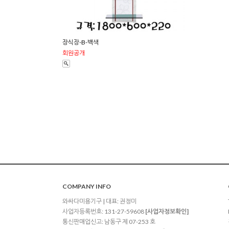
장식장-B-백색
회원공개
COMPANY INFO
와싸다미용기구 | 대표: 권정미
사업자등록번호: 131-27-59608
[사업자정보확인]
통신판매업신고: 남동구 제 07-253 호