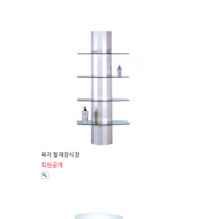
육각 철재장식장
회원공개