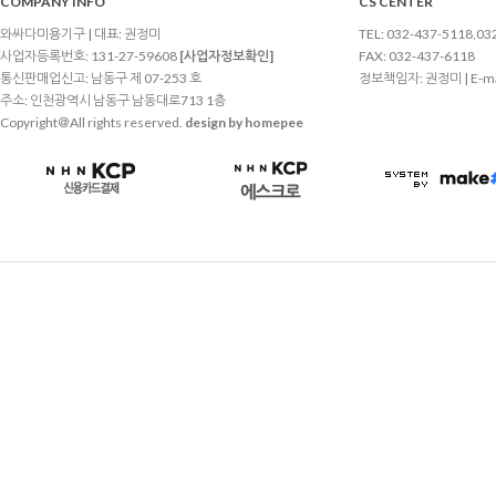
COMPANY INFO
CS CENTER
와싸다미용기구 | 대표: 권정미
TEL: 032-437-5118,03
사업자등록번호: 131-27-59608
[사업자정보확인]
FAX: 032-437-6118
통신판매업신고: 남동구 제 07-253 호
정보책임자: 권정미 | E-ma
주소: 인천광역시 남동구 남동대로713 1층
Copyright＠All rights reserved.
design by homepee