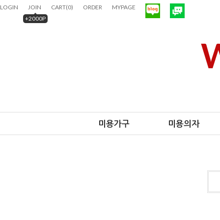
LOGIN
JOIN
CART
(
0
)
ORDER
MYPAGE
+2000P
W
미용가구
미용의자