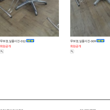
무보정,실물사진-012
무보정,실물사진-009
회원공개
회원공개