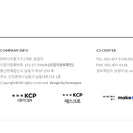
COMPANY INFO
CS CENTER
와싸다미용기구 | 대표: 권정미
TEL: 032-437-5118,03
사업자등록번호: 131-27-59608
[사업자정보확인]
FAX: 032-437-6118
통신판매업신고: 남동구 제 07-253 호
정보책임자: 권정미 | E-ma
주소: 인천광역시 남동구 남동대로713 1층
Copyright＠All rights reserved.
design by homepee