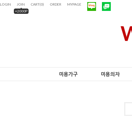
LOGIN
JOIN
CART
(
0
)
ORDER
MYPAGE
+2000P
W
미용가구
미용의자