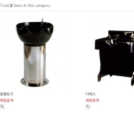
Total
2
items in this category
원형도기
디럭스
회원공개
회원공개