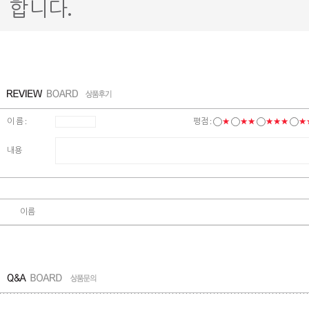
합니다.
이 름 :
평점 :
★
★★
★★★
★
내용
이름