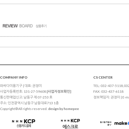
COMPANY INFO
CS CENTER
와싸다미용기구 | 대표: 권정미
TEL: 032-437-5118,03
사업자등록번호: 131-27-59608
[사업자정보확인]
FAX: 032-437-6118
통신판매업신고: 남동구 제 07-253 호
정보책임자: 권정미 | E-ma
주소: 인천광역시 남동구 남동대로713 1층
Copyright＠All rights reserved.
design by homepee