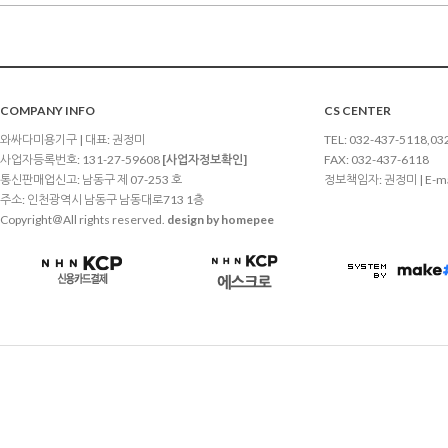
COMPANY INFO
CS CENTER
와싸다미용기구 | 대표: 권정미
TEL: 032-437-5118,03
사업자등록번호: 131-27-59608
[사업자정보확인]
FAX: 032-437-6118
통신판매업신고: 남동구 제 07-253 호
정보책임자: 권정미 | E-ma
주소: 인천광역시 남동구 남동대로713 1층
Copyright＠All rights reserved.
design by homepee