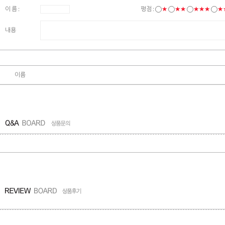
이 름 :
평점 :
★
★★
★★★
★
내용
이름