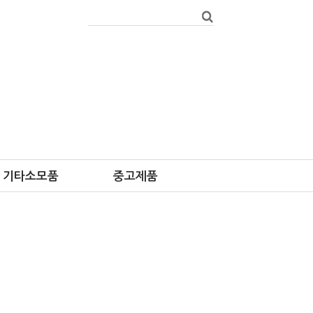
기타소모품
중고제품