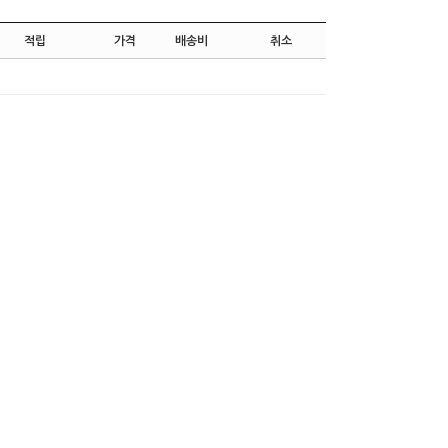
적립
가격
배송비
취소