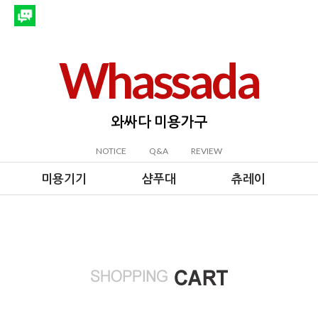
Whassada
와싸다 미용가구
NOTICE
Q&A
REVIEW
미용기기
샴푸대
츄레이