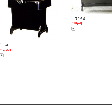
디럭스-2볼
회원공개
디럭스
회원공개