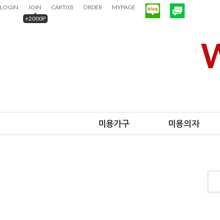
LOGIN
JOIN
CART
(
0
)
ORDER
MYPAGE
+2000P
W
미용가구
미용의자