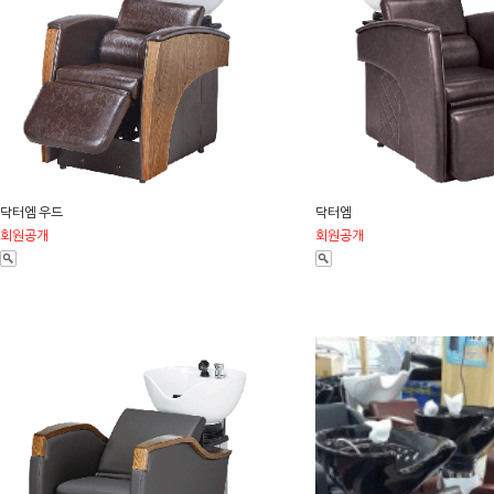
닥터엠 우드
닥터엠
회원공개
회원공개