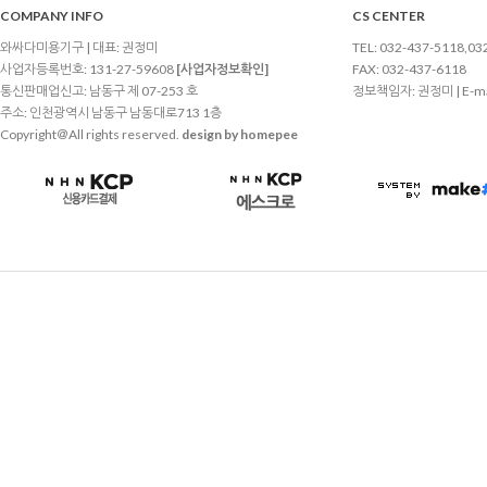
COMPANY INFO
CS CENTER
와싸다미용기구 | 대표: 권정미
TEL: 032-437-5118,03
사업자등록번호: 131-27-59608
[사업자정보확인]
FAX: 032-437-6118
통신판매업신고: 남동구 제 07-253 호
정보책임자: 권정미 | E-ma
주소: 인천광역시 남동구 남동대로713 1층
Copyright＠All rights reserved.
design by homepee