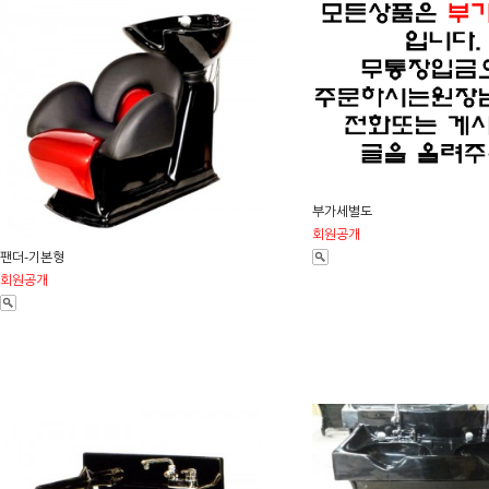
부가세별도
회원공개
팬더-기본형
회원공개