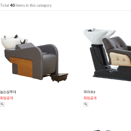
Total
40
items in this category
눕는샴푸대
파라오3
회원공개
회원공개